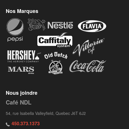
Nos Marques
Nous joindre
Café NDL
54, rue Isabella Valleyfield, Quebec J6T 6J2
450.373.1373