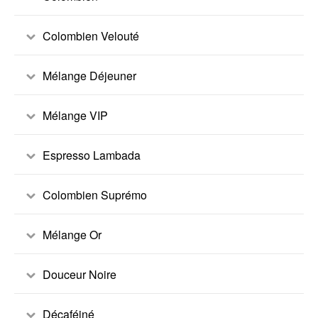
Colombien Velouté
Mélange Déjeuner
Mélange VIP
Espresso Lambada
Colombien Suprémo
Mélange Or
Douceur Noire
Décaféiné