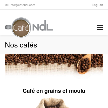
info@cafendl.com
English
Nos cafés
Café en grains et moulu