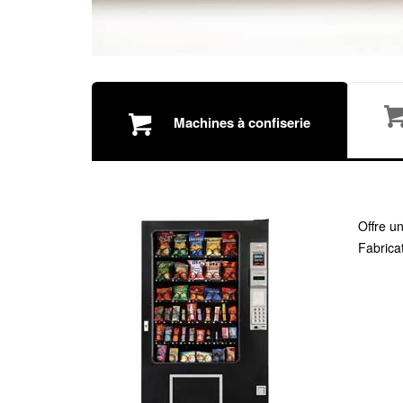
Machines à confiserie
Offre u
Fabricat