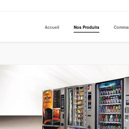
Accueil
Nos Produits
Comman