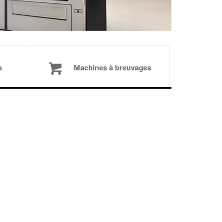
s
Machines à breuvages